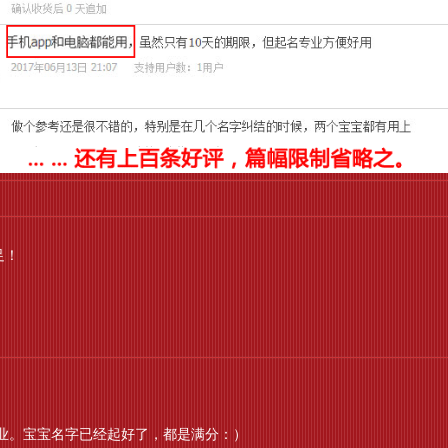
足！
业。宝宝名字已经起好了，都是满分：）