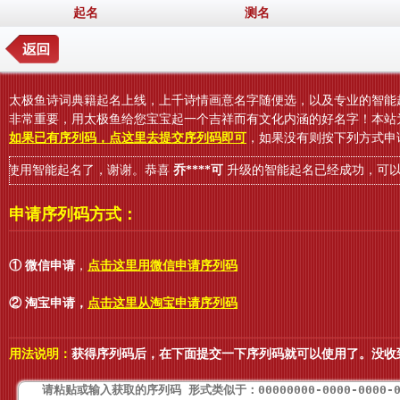
起名
测名
太极鱼诗词典籍起名上线，上千诗情画意名字随便选，以及专业的智能
非常重要，用太极鱼给您宝宝起一个吉祥而有文化内涵的好名字！本站
如果已有序列码，点这里去提交序列码即可
，如果没有则按下列方式申
用智能起名了，谢谢。恭喜
乔****可
升级的智能起名已经成功，可以无限
申请序列码方式：
① 微信申请
，
点击这里用微信申请序列码
② 淘宝申请
，
点击这里从淘宝申请序列码
用法说明：
获得序列码后，在下面提交一下序列码就可以使用了。没收