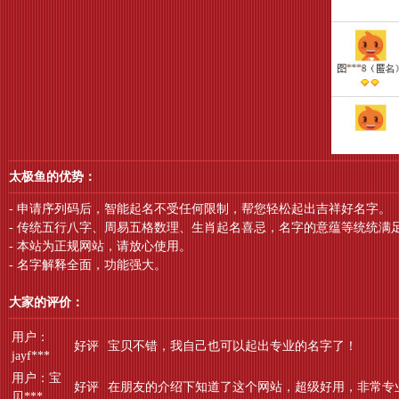
太极鱼的优势：
- 申请序列码后，智能起名不受任何限制，帮您轻松起出吉祥好名字。
- 传统五行八字、周易五格数理、生肖起名喜忌，名字的意蕴等统统满
- 本站为正规网站，请放心使用。
- 名字解释全面，功能强大。
大家的评价：
用户：
好评
宝贝不错，我自己也可以起出专业的名字了！
jayf***
用户：宝
好评
在朋友的介绍下知道了这个网站，超级好用，非常专
贝***