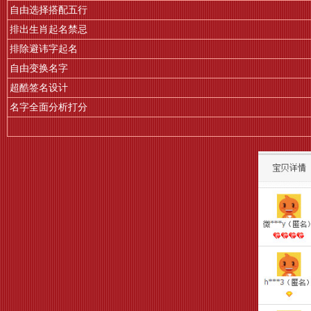
自由选择搭配五行
排出生肖起名禁忌
排除避讳字起名
自由变换名字
超酷签名设计
名字全面分析打分