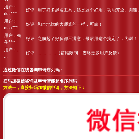
用户：
好评
用了好多起名工具，还是这个好用，功能齐全。谢谢
dou***
用户：
好评
和本地找的大师算的一样，可靠！
moo***
用户：奋
好评
之前起了好多都不满意，最后用这个搞定了，为谢！
斗***
用户：...
好评
... ... ... ...（篇幅限制，省略更多用户反馈）
...
通过微信在线咨询申请序列码：
扫码加微信咨询及申请智能起名序列码
方法一，直接扫码加微信申请，方法如下：