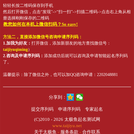
轻轻长按二维码保存到手机
然后打开微信，点击“发现”->“扫一扫”->扫描二维码->点击右上角从相
册选择刚刚保存的二维码
教您如何在本机上微信扫码？So easy!
方法二，直接添加微信号咨询申请序列码：
1.加我为好友：
打开微信，添加新朋友的地方查找微信号：
taijiyuqiming
）
2.咨询及申请序列码：
添加成功后就可以咨询及申请智能起名序列码
了。
温馨提示：除了微信之外，也可以加QQ咨询申请：2202048881
分享到：
提交序列码
申请序列码
专家起名
(C)2010 - 2026
太极鱼起名测试网
www.taijiyu.net
关于太极鱼
-
服务条款
-
合作联系