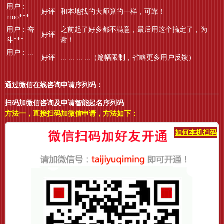
用户：
好评
和本地找的大师算的一样，可靠！
moo***
用户：奋
之前起了好多都不满意，最后用这个搞定了，为
好评
斗***
谢！
用户：...
好评
... ... ... ...（篇幅限制，省略更多用户反馈）
...
通过微信在线咨询申请序列码：
扫码加微信咨询及申请智能起名序列码
方法一，直接扫码加微信申请，方法如下：
如何本机扫码