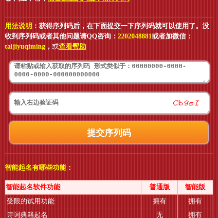
用法说明：
获得序列码后，在下面提交一下序列码就可以使用了。没
收到序列码或者其他问题请QQ咨询：
2202048881
或者加微信：
taijiyuqiming
，
或
查看帮助
智能起名有哪些功能：
智能起名软件功能
普通版
智能版
受限的试用功能
拥有
拥有
诗词典籍起名
无
拥有