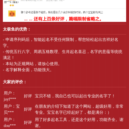
太极鱼的优势：
- 申请序列码后，智能起名不受任何限制，帮您轻松起出吉祥好名
字。
- 传统五行八字、周易五格数理、生肖起名喜忌，名字的意蕴等统统
满足！
- 本站为正规网站，请放心使用。
- 名字解释全面，功能强大。
大家的评价：
用户：
好评
宝贝不错，我自己也可以起出专业的名字了！
jayf***
用户：宝
在朋友的介绍下知道了这个网站，超级好用，非常
好评
贝***
专业。宝宝名字已经起好了，都是满分：）
用户：
用了好多起名工具，还是这个好用，功能齐全。谢
好评
dou***
谢。