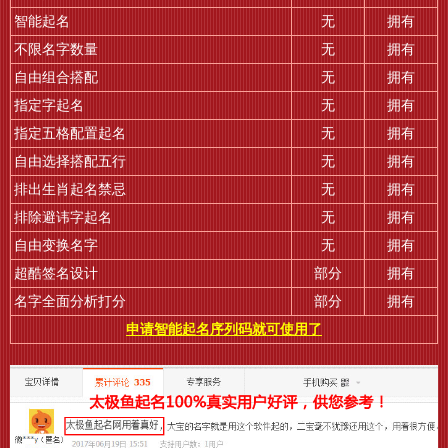
智能起名
无
拥有
不限名字数量
无
拥有
自由组合搭配
无
拥有
指定字起名
无
拥有
指定五格配置起名
无
拥有
自由选择搭配五行
无
拥有
排出生肖起名禁忌
无
拥有
排除避讳字起名
无
拥有
自由变换名字
无
拥有
超酷签名设计
部分
拥有
名字全面分析打分
部分
拥有
申请智能起名序列码就可使用了