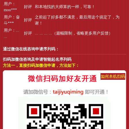
用户：
好评
和本地找的大师算的一样，可靠！
moo***
用户：奋
之前起了好多都不满意，最后用这个搞定了，为
好评
斗***
谢！
用户：...
好评
... ... ... ...（篇幅限制，省略更多用户反馈）
...
通过微信在线咨询申请序列码：
扫码加微信咨询及申请智能起名序列码
方法一，直接扫码加微信申请，方法如下：
如何本机扫码