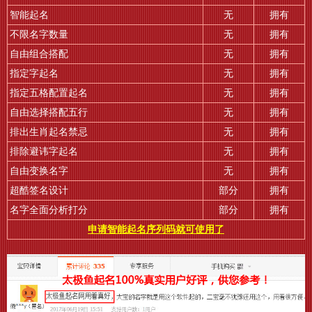
智能起名
无
拥有
不限名字数量
无
拥有
自由组合搭配
无
拥有
指定字起名
无
拥有
指定五格配置起名
无
拥有
自由选择搭配五行
无
拥有
排出生肖起名禁忌
无
拥有
排除避讳字起名
无
拥有
自由变换名字
无
拥有
超酷签名设计
部分
拥有
名字全面分析打分
部分
拥有
申请智能起名序列码就可使用了