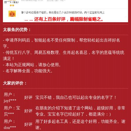
太极鱼的优势：
- 申请序列码后，智能起名不受任何限制，帮您轻松起出吉祥好名
字。
- 传统五行八字、周易五格数理、生肖起名喜忌，名字的意蕴等统统
满足！
- 本站为正规网站，请放心使用。
- 名字解释全面，功能强大。
大家的评价：
用户：
好评
宝贝不错，我自己也可以起出专业的名字了！
jayf***
用户：宝
在朋友的介绍下知道了这个网站，超级好用，非常
好评
贝***
专业。宝宝名字已经起好了，都是满分：）
用户：
用了好多起名工具，还是这个好用，功能齐全。谢
好评
dou***
谢。