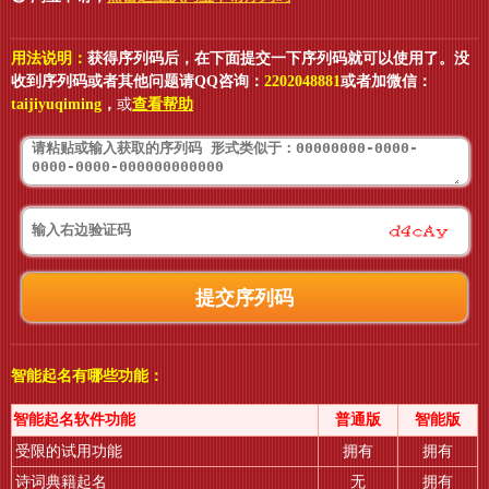
用法说明：
获得序列码后，在下面提交一下序列码就可以使用了。没
收到序列码或者其他问题请QQ咨询：
2202048881
或者加微信：
taijiyuqiming
，
或
查看帮助
智能起名有哪些功能：
智能起名软件功能
普通版
智能版
受限的试用功能
拥有
拥有
诗词典籍起名
无
拥有