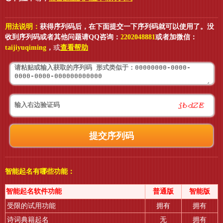
用法说明：
获得序列码后，在下面提交一下序列码就可以使用了。没
收到序列码或者其他问题请QQ咨询：
2202048881
或者加微信：
taijiyuqiming
，
或
查看帮助
智能起名有哪些功能：
智能起名软件功能
普通版
智能版
受限的试用功能
拥有
拥有
诗词典籍起名
无
拥有