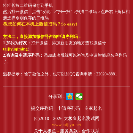
轻轻长按二维码保存到手机
然后打开微信，点击“发现”->“扫一扫”->扫描二维码->点击右上角从相
册选择刚刚保存的二维码
教您如何在本机上微信扫码？So easy!
方法二，直接添加微信号咨询申请序列码：
1.加我为好友：
打开微信，添加新朋友的地方查找微信号：
taijiyuqiming
）
2.咨询及申请序列码：
添加成功后就可以咨询及申请智能起名序列码
了。
温馨提示：除了微信之外，也可以加QQ咨询申请：2202048881
分享到：
提交序列码
申请序列码
专家起名
(C)2010 - 2026
太极鱼起名测试网
www.taijiyu.net
关于太极鱼
-
服务条款
-
合作联系