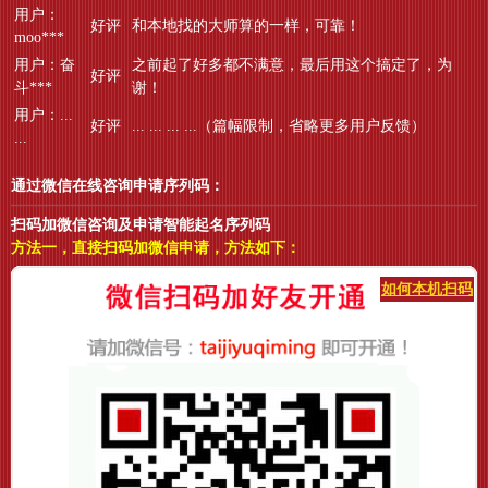
用户：
好评
和本地找的大师算的一样，可靠！
moo***
用户：奋
之前起了好多都不满意，最后用这个搞定了，为
好评
斗***
谢！
用户：...
好评
... ... ... ...（篇幅限制，省略更多用户反馈）
...
通过微信在线咨询申请序列码：
扫码加微信咨询及申请智能起名序列码
方法一，直接扫码加微信申请，方法如下：
如何本机扫码