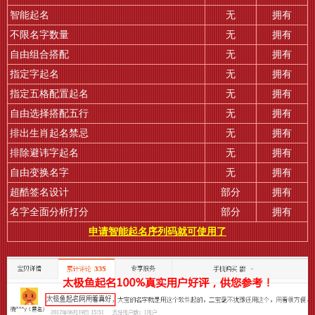
智能起名
无
拥有
不限名字数量
无
拥有
自由组合搭配
无
拥有
指定字起名
无
拥有
指定五格配置起名
无
拥有
自由选择搭配五行
无
拥有
排出生肖起名禁忌
无
拥有
排除避讳字起名
无
拥有
自由变换名字
无
拥有
超酷签名设计
部分
拥有
名字全面分析打分
部分
拥有
申请智能起名序列码就可使用了