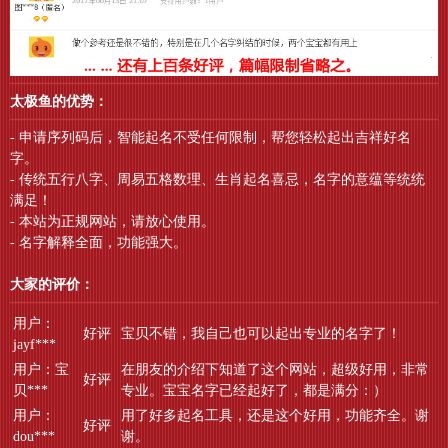
太极鱼的优势：
- 申请序列码后，智能起名不受任何限制，帮您轻松起出吉祥好名
字。
- 传统五行八字、周易五格数理、生肖起名喜忌，名字的意蕴等统统
满足！
- 本站为正规网站，请放心使用。
- 名字解释全面，功能强大。
大家的评价：
用户：
好评
宝贝不错，我自己也可以起出专业的名字了！
jayf***
用户：宝
在朋友的介绍下知道了这个网站，超级好用，非常
好评
贝***
专业。宝宝名字已经起好了，都是满分：）
用户：
用了好多起名工具，还是这个好用，功能齐全。谢
好评
dou***
谢。