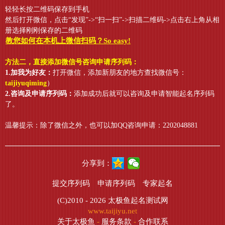
轻轻长按二维码保存到手机
然后打开微信，点击“发现”->“扫一扫”->扫描二维码->点击右上角从相
册选择刚刚保存的二维码
教您如何在本机上微信扫码？So easy!
方法二，直接添加微信号咨询申请序列码：
1.加我为好友：
打开微信，添加新朋友的地方查找微信号：
taijiyuqiming
）
2.咨询及申请序列码：
添加成功后就可以咨询及申请智能起名序列码
了。
温馨提示：除了微信之外，也可以加QQ咨询申请：2202048881
分享到：
提交序列码
申请序列码
专家起名
(C)2010 - 2026
太极鱼起名测试网
www.taijiyu.net
关于太极鱼
-
服务条款
-
合作联系