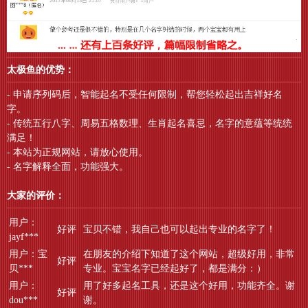
太极鱼的优势：
- 申请序列码后，智能起名不受任何限制，帮您轻松起出吉祥好名
字。
- 传统五行八字、周易五格数理、生肖起名喜忌，名字的意蕴等统统
满足！
- 本站为正规网站，请放心使用。
- 名字解释全面，功能强大。
大家的评价：
用户：
好评
宝贝不错，我自己也可以起出专业的名字了！
jayf***
用户：宝
在朋友的介绍下知道了这个网站，超级好用，非常
好评
贝***
专业。宝宝名字已经起好了，都是满分：）
用户：
用了好多起名工具，还是这个好用，功能齐全。谢
好评
dou***
谢。