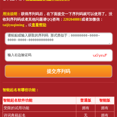
用法说明：
获得序列码后，在下面提交一下序列码就可以使用了。没
收到序列码或者其他问题请QQ咨询：
2202048881
或者加微信：
taijiyuqiming
，
或
查看帮助
智能起名有哪些功能：
智能起名软件功能
普通版
智能版
受限的试用功能
拥有
拥有
诗词典籍起名
无
拥有