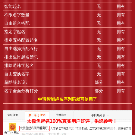
智能起名
无
拥有
不限名字数量
无
拥有
自由组合搭配
无
拥有
指定字起名
无
拥有
指定五格配置起名
无
拥有
自由选择搭配五行
无
拥有
排出生肖起名禁忌
无
拥有
排除避讳字起名
无
拥有
自由变换名字
无
拥有
超酷签名设计
部分
拥有
名字全面分析打分
部分
拥有
申请智能起名序列码就可使用了