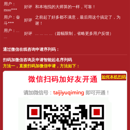
用户：
好评
和本地找的大师算的一样，可靠！
moo***
用户：奋
之前起了好多都不满意，最后用这个搞定了，为
好评
斗***
谢！
用户：...
好评
... ... ... ...（篇幅限制，省略更多用户反馈）
...
通过微信在线咨询申请序列码：
扫码加微信咨询及申请智能起名序列码
方法一，直接扫码加微信申请，方法如下：
如何本机扫码