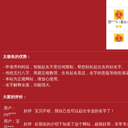
太极鱼的优势：
- 申请序列码后，智能起名不受任何限制，帮您轻松起出吉祥好名字。
- 传统五行八字、周易五格数理、生肖起名喜忌，名字的意蕴等统统满
- 本站为正规网站，请放心使用。
- 名字解释全面，功能强大。
大家的评价：
用户：
好评
宝贝不错，我自己也可以起出专业的名字了！
jayf***
用户：宝
好评
在朋友的介绍下知道了这个网站，超级好用，非常专
贝***