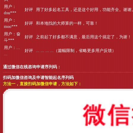
用户：
好评
用了好多起名工具，还是这个好用，功能齐全。谢谢
dou***
用户：
好评
和本地找的大师算的一样，可靠！
moo***
用户：奋
好评
之前起了好多都不满意，最后用这个搞定了，为谢！
斗***
用户：...
好评
... ... ... ...（篇幅限制，省略更多用户反馈）
...
通过微信在线咨询申请序列码：
扫码加微信咨询及申请智能起名序列码
方法一，直接扫码加微信申请，方法如下：