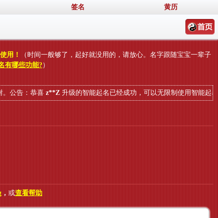
签名
黄历
数使用！
（时间一般够了，起好就没用的，请放心。名字跟随宝宝一辈子
名有哪些功能?
）
公告：恭喜
z**Z
升级的智能起名已经成功，可以无限制使用智能起名了，
g
，
或
查看帮助