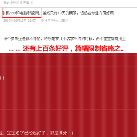
足！
业。宝宝名字已经起好了，都是满分：）