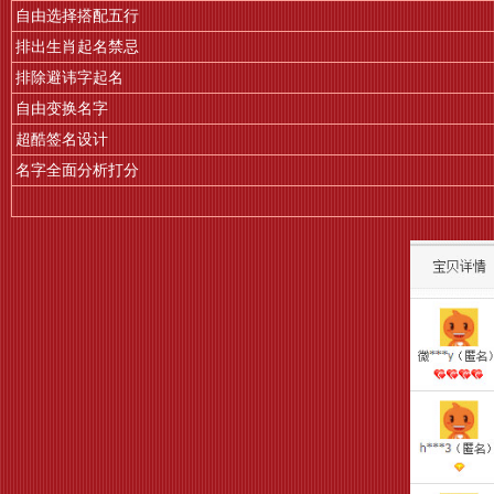
自由选择搭配五行
排出生肖起名禁忌
排除避讳字起名
自由变换名字
超酷签名设计
名字全面分析打分