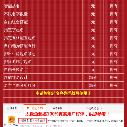
智能起名
无
拥有
不限名字数量
无
拥有
自由组合搭配
无
拥有
指定字起名
无
拥有
指定五格配置起名
无
拥有
自由选择搭配五行
无
拥有
排出生肖起名禁忌
无
拥有
排除避讳字起名
无
拥有
自由变换名字
无
拥有
超酷签名设计
部分
拥有
名字全面分析打分
部分
拥有
申请智能起名序列码就可使用了