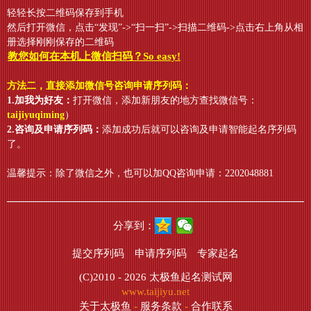
轻轻长按二维码保存到手机
然后打开微信，点击“发现”->“扫一扫”->扫描二维码->点击右上角从相
册选择刚刚保存的二维码
教您如何在本机上微信扫码？So easy!
方法二，直接添加微信号咨询申请序列码：
1.加我为好友：
打开微信，添加新朋友的地方查找微信号：
taijiyuqiming
）
2.咨询及申请序列码：
添加成功后就可以咨询及申请智能起名序列码
了。
温馨提示：除了微信之外，也可以加QQ咨询申请：2202048881
分享到：
提交序列码
申请序列码
专家起名
(C)2010 - 2026
太极鱼起名测试网
www.taijiyu.net
关于太极鱼
-
服务条款
-
合作联系