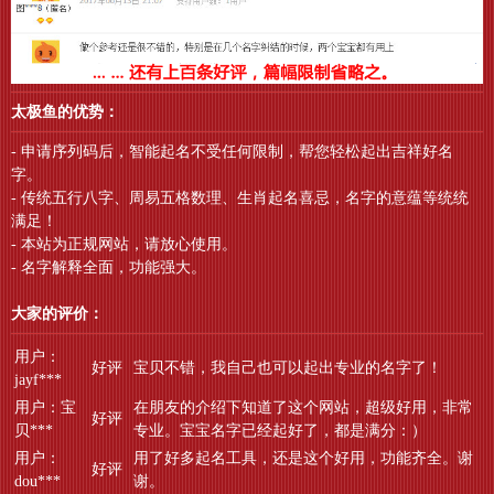
太极鱼的优势：
- 申请序列码后，智能起名不受任何限制，帮您轻松起出吉祥好名
字。
- 传统五行八字、周易五格数理、生肖起名喜忌，名字的意蕴等统统
满足！
- 本站为正规网站，请放心使用。
- 名字解释全面，功能强大。
大家的评价：
用户：
好评
宝贝不错，我自己也可以起出专业的名字了！
jayf***
用户：宝
在朋友的介绍下知道了这个网站，超级好用，非常
好评
贝***
专业。宝宝名字已经起好了，都是满分：）
用户：
用了好多起名工具，还是这个好用，功能齐全。谢
好评
dou***
谢。