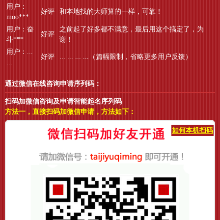
用户：
好评
和本地找的大师算的一样，可靠！
moo***
用户：奋
之前起了好多都不满意，最后用这个搞定了，为
好评
斗***
谢！
用户：...
好评
... ... ... ...（篇幅限制，省略更多用户反馈）
...
通过微信在线咨询申请序列码：
扫码加微信咨询及申请智能起名序列码
方法一，直接扫码加微信申请，方法如下：
如何本机扫码