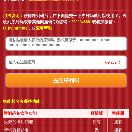
用法说明：
获得序列码后，在下面提交一下序列码就可以使用了。没
收到序列码或者其他问题请QQ咨询：
2202048881
或者加微信：
taijiyuqiming
，
或
查看帮助
智能起名有哪些功能：
智能起名软件功能
普通版
智能版
受限的试用功能
拥有
拥有
诗词典籍起名
无
拥有