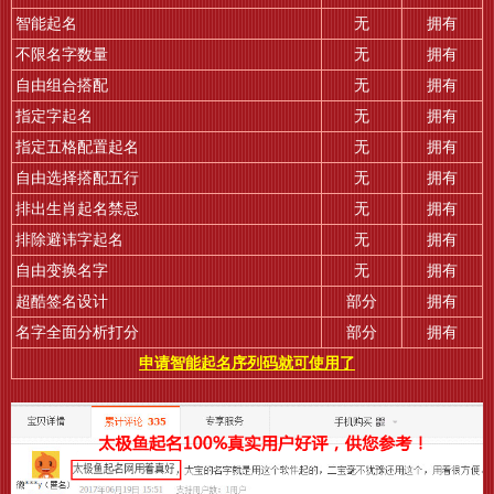
智能起名
无
拥有
不限名字数量
无
拥有
自由组合搭配
无
拥有
指定字起名
无
拥有
指定五格配置起名
无
拥有
自由选择搭配五行
无
拥有
排出生肖起名禁忌
无
拥有
排除避讳字起名
无
拥有
自由变换名字
无
拥有
超酷签名设计
部分
拥有
名字全面分析打分
部分
拥有
申请智能起名序列码就可使用了