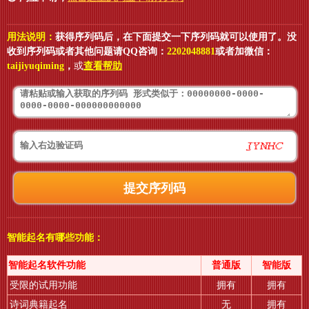
用法说明：
获得序列码后，在下面提交一下序列码就可以使用了。没
收到序列码或者其他问题请QQ咨询：
2202048881
或者加微信：
taijiyuqiming
，
或
查看帮助
智能起名有哪些功能：
智能起名软件功能
普通版
智能版
受限的试用功能
拥有
拥有
诗词典籍起名
无
拥有