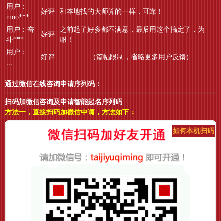
用户：
好评
和本地找的大师算的一样，可靠！
moo***
用户：奋
之前起了好多都不满意，最后用这个搞定了，为
好评
斗***
谢！
用户：...
好评
... ... ... ...（篇幅限制，省略更多用户反馈）
...
通过微信在线咨询申请序列码：
扫码加微信咨询及申请智能起名序列码
方法一，直接扫码加微信申请，方法如下：
如何本机扫码