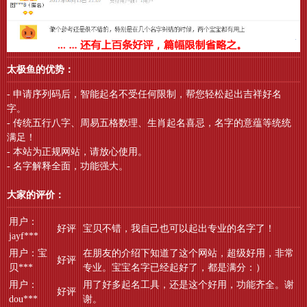
太极鱼的优势：
- 申请序列码后，智能起名不受任何限制，帮您轻松起出吉祥好名
字。
- 传统五行八字、周易五格数理、生肖起名喜忌，名字的意蕴等统统
满足！
- 本站为正规网站，请放心使用。
- 名字解释全面，功能强大。
大家的评价：
用户：
好评
宝贝不错，我自己也可以起出专业的名字了！
jayf***
用户：宝
在朋友的介绍下知道了这个网站，超级好用，非常
好评
贝***
专业。宝宝名字已经起好了，都是满分：）
用户：
用了好多起名工具，还是这个好用，功能齐全。谢
好评
dou***
谢。