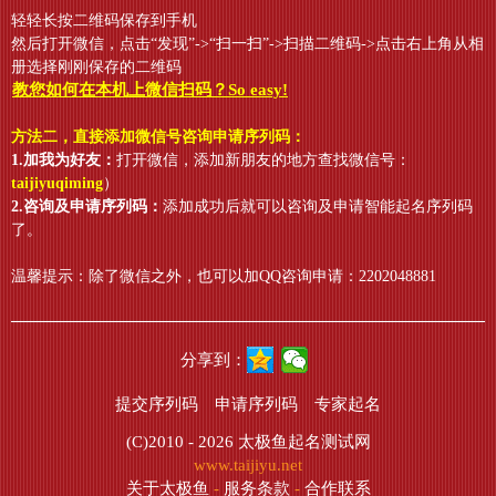
轻轻长按二维码保存到手机
然后打开微信，点击“发现”->“扫一扫”->扫描二维码->点击右上角从相
册选择刚刚保存的二维码
教您如何在本机上微信扫码？So easy!
方法二，直接添加微信号咨询申请序列码：
1.加我为好友：
打开微信，添加新朋友的地方查找微信号：
taijiyuqiming
）
2.咨询及申请序列码：
添加成功后就可以咨询及申请智能起名序列码
了。
温馨提示：除了微信之外，也可以加QQ咨询申请：2202048881
分享到：
提交序列码
申请序列码
专家起名
(C)2010 - 2026
太极鱼起名测试网
www.taijiyu.net
关于太极鱼
-
服务条款
-
合作联系