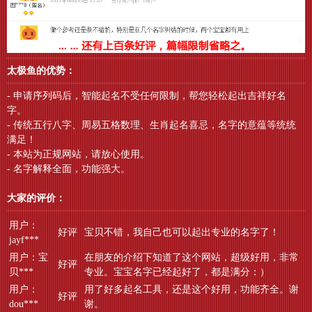
太极鱼的优势：
- 申请序列码后，智能起名不受任何限制，帮您轻松起出吉祥好名
字。
- 传统五行八字、周易五格数理、生肖起名喜忌，名字的意蕴等统统
满足！
- 本站为正规网站，请放心使用。
- 名字解释全面，功能强大。
大家的评价：
用户：
好评
宝贝不错，我自己也可以起出专业的名字了！
jayf***
用户：宝
在朋友的介绍下知道了这个网站，超级好用，非常
好评
贝***
专业。宝宝名字已经起好了，都是满分：）
用户：
用了好多起名工具，还是这个好用，功能齐全。谢
好评
dou***
谢。