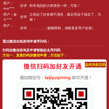
用户：
好评
和本地找的大师算的一样，可靠！
moo***
用户：奋
之前起了好多都不满意，最后用这个搞定了，为
好评
斗***
谢！
用户：...
好评
... ... ... ...（篇幅限制，省略更多用户反馈）
...
通过微信在线咨询申请序列码：
扫码加微信咨询及申请智能起名序列码
方法一，直接扫码加微信申请，方法如下：
如何本机扫码