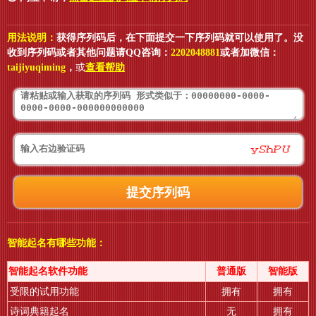
用法说明：
获得序列码后，在下面提交一下序列码就可以使用了。没
收到序列码或者其他问题请QQ咨询：
2202048881
或者加微信：
taijiyuqiming
，
或
查看帮助
智能起名有哪些功能：
智能起名软件功能
普通版
智能版
受限的试用功能
拥有
拥有
诗词典籍起名
无
拥有