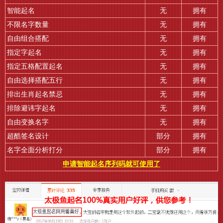
智能起名
无
拥有
不限名字数量
无
拥有
自由组合搭配
无
拥有
指定字起名
无
拥有
指定五格配置起名
无
拥有
自由选择搭配五行
无
拥有
排出生肖起名禁忌
无
拥有
排除避讳字起名
无
拥有
自由变换名字
无
拥有
超酷签名设计
部分
拥有
名字全面分析打分
部分
拥有
申请智能起名序列码就可使用了