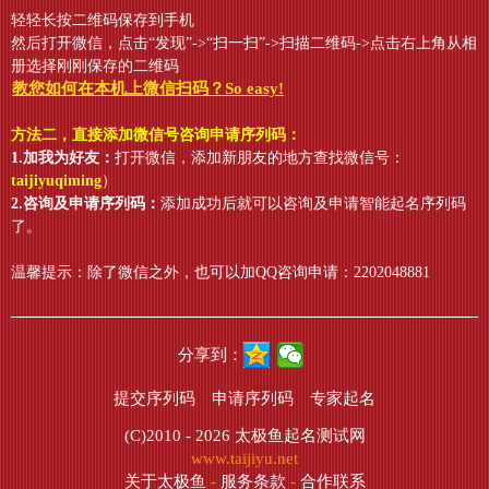
轻轻长按二维码保存到手机
然后打开微信，点击“发现”->“扫一扫”->扫描二维码->点击右上角从相
册选择刚刚保存的二维码
教您如何在本机上微信扫码？So easy!
方法二，直接添加微信号咨询申请序列码：
1.加我为好友：
打开微信，添加新朋友的地方查找微信号：
taijiyuqiming
）
2.咨询及申请序列码：
添加成功后就可以咨询及申请智能起名序列码
了。
温馨提示：除了微信之外，也可以加QQ咨询申请：2202048881
分享到：
提交序列码
申请序列码
专家起名
(C)2010 - 2026
太极鱼起名测试网
www.taijiyu.net
关于太极鱼
-
服务条款
-
合作联系