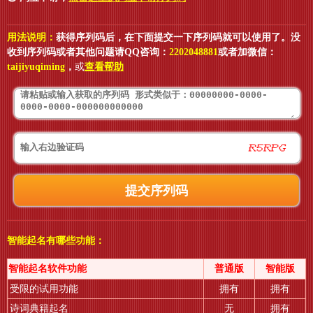
用法说明：
获得序列码后，在下面提交一下序列码就可以使用了。没
收到序列码或者其他问题请QQ咨询：
2202048881
或者加微信：
taijiyuqiming
，
或
查看帮助
智能起名有哪些功能：
智能起名软件功能
普通版
智能版
受限的试用功能
拥有
拥有
诗词典籍起名
无
拥有