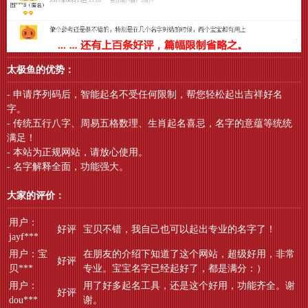
太极鱼的优势：
- 申请序列码后，智能起名不受任何限制，帮您轻松起出吉祥好名
字。
- 传统五行八字、周易五格数理、生肖起名喜忌，名字的意蕴等统统
满足！
- 本站为正规网站，请放心使用。
- 名字解释全面，功能强大。
大家的评价：
用户：
好评
宝贝不错，我自己也可以起出专业的名字了！
jayf***
用户：宝
在朋友的介绍下知道了这个网站，超级好用，非常
好评
贝***
专业。宝宝名字已经起好了，都是满分：）
用户：
用了好多起名工具，还是这个好用，功能齐全。谢
好评
dou***
谢。