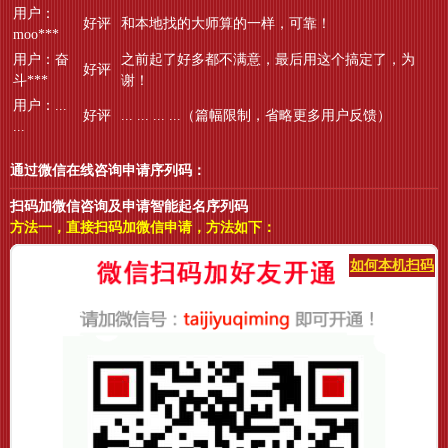
用户：
好评
和本地找的大师算的一样，可靠！
moo***
用户：奋
之前起了好多都不满意，最后用这个搞定了，为
好评
斗***
谢！
用户：...
好评
... ... ... ...（篇幅限制，省略更多用户反馈）
...
通过微信在线咨询申请序列码：
扫码加微信咨询及申请智能起名序列码
方法一，直接扫码加微信申请，方法如下：
如何本机扫码