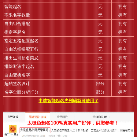
智能起名
无
拥有
不限名字数量
无
拥有
自由组合搭配
无
拥有
指定字起名
无
拥有
指定五格配置起名
无
拥有
自由选择搭配五行
无
拥有
排出生肖起名禁忌
无
拥有
排除避讳字起名
无
拥有
自由变换名字
无
拥有
超酷签名设计
部分
拥有
名字全面分析打分
部分
拥有
申请智能起名序列码就可使用了