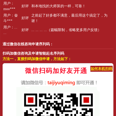
用户：
好评
和本地找的大师算的一样，可靠！
moo***
用户：奋
之前起了好多都不满意，最后用这个搞定了，为
好评
斗***
谢！
用户：...
好评
... ... ... ...（篇幅限制，省略更多用户反馈）
...
通过微信在线咨询申请序列码：
扫码加微信咨询及申请智能起名序列码
方法一，直接扫码加微信申请，方法如下：
如何本机扫码