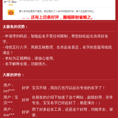
太极鱼的优势：
- 申请序列码后，智能起名不受任何限制，帮您轻松起出吉祥好名
字。
- 传统五行八字、周易五格数理、生肖起名喜忌，名字的意蕴等统统
满足！
- 本站为正规网站，请放心使用。
- 名字解释全面，功能强大。
大家的评价：
用户：
好评
宝贝不错，我自己也可以起出专业的名字了！
jayf***
用户：宝
在朋友的介绍下知道了这个网站，超级好用，非常
好评
贝***
专业。宝宝名字已经起好了，都是满分：）
用户：
用了好多起名工具，还是这个好用，功能齐全。谢
好评
dou***
谢。