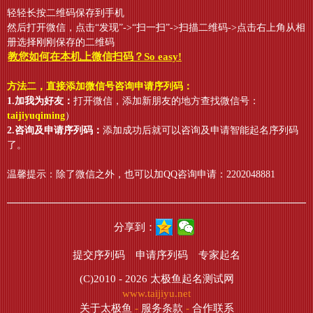
轻轻长按二维码保存到手机
然后打开微信，点击“发现”->“扫一扫”->扫描二维码->点击右上角从相
册选择刚刚保存的二维码
教您如何在本机上微信扫码？So easy!
方法二，直接添加微信号咨询申请序列码：
1.加我为好友：
打开微信，添加新朋友的地方查找微信号：
taijiyuqiming
）
2.咨询及申请序列码：
添加成功后就可以咨询及申请智能起名序列码
了。
温馨提示：除了微信之外，也可以加QQ咨询申请：2202048881
分享到：
提交序列码
申请序列码
专家起名
(C)2010 - 2026
太极鱼起名测试网
www.taijiyu.net
关于太极鱼
-
服务条款
-
合作联系