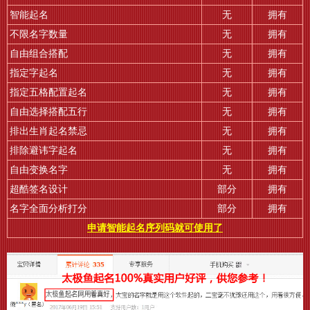
智能起名
无
拥有
不限名字数量
无
拥有
自由组合搭配
无
拥有
指定字起名
无
拥有
指定五格配置起名
无
拥有
自由选择搭配五行
无
拥有
排出生肖起名禁忌
无
拥有
排除避讳字起名
无
拥有
自由变换名字
无
拥有
超酷签名设计
部分
拥有
名字全面分析打分
部分
拥有
申请智能起名序列码就可使用了