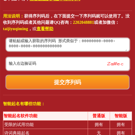
用法说明：
获得序列码后，在下面提交一下序列码就可以使用了。没
收到序列码或者其他问题请QQ咨询：
2202048881
或者加微信：
taijiyuqiming
，
或
查看帮助
智能起名有哪些功能：
智能起名软件功能
普通版
智能版
受限的试用功能
拥有
拥有
诗词典籍起名
无
拥有