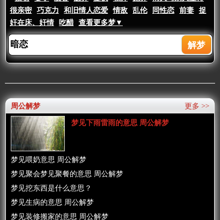
很亲密
巧克力
和旧情人恋爱
情敌
乱伦
同性恋
前妻
捉
奸在床、奸情
吃醋
查看更多梦▼
周公解梦
更多 >>
梦见下雨雷雨的意思 周公解梦
梦见喂奶意思 周公解梦
梦见聚会梦见聚餐的意思 周公解梦
梦见挖东西是什么意思？
梦见生病的意思 周公解梦
梦见装修搬家的意思 周公解梦