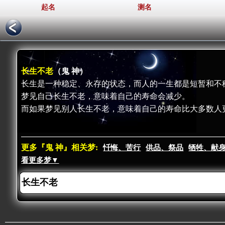
起名
测名
长生不老
（鬼 神）
长生是一种稳定、永存的状态，而人的一生都是短暂和不
梦见自己长生不老，意味着自己的寿命会减少。
而如果梦见别人长生不老，意味着自己的寿命比大多数人
更多『鬼 神』相关梦:
忏悔、苦行
供品、祭品
牺牲、献
看更多梦▼