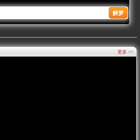
更多 >>