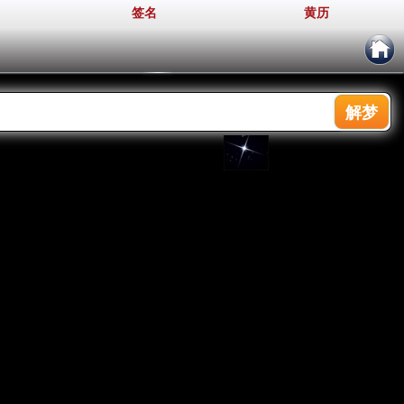
签名
黄历