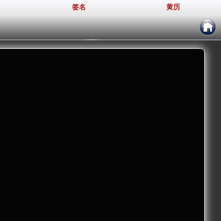
签名
黄历