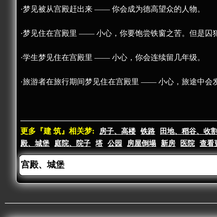
·梦见被从宫殿赶出来 —— 你会成为德高望众的人物。
·梦见住在宫殿里 —— 小心，你要饱尝铁窗之苦。但是
·学生梦见住在宫殿里 —— 小心，你会连续留几年级。
·旅游者在旅行期间梦见住在宫殿里 —— 小心，旅途中会
更多『建 筑』相关梦:
房子、高楼
铁路
田地、稻谷、收
殿、城堡
庭院、院子
塔
公园
房屋倒塌
新房
医院
查看