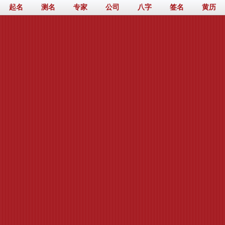
起名
测名
专家
公司
八字
签名
黄历