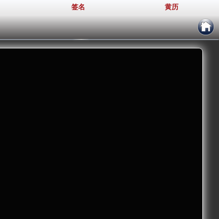
签名
黄历