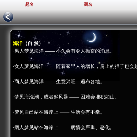
起名
测名
海洋
（自 然）
·男人梦见海洋 —— 不久会有令人振奋的消息。
·女人梦见海洋 —— 随着家里人的增长，肩上的担子也会
·商人梦见海洋 —— 生意兴旺，遍布各地。
·梦见海涨潮，或者起风暴 —— 困难会堆积如山。
·梦见自己站在海岸上 —— 生活会有不幸。
·病人梦见站在海岸上 —— 病情会严重、恶化。