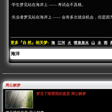
·学生梦见站在海岸上 —— 考试会不及格。
·失业者梦见站在海岸上 —— 会有多次就业机会，但是
更多『自 然』相关梦:
海
江河
火
喷泉泉水
山
水
雨
周公解梦
梦见下雨雷雨的意思 周公解梦