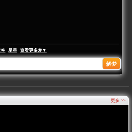
天空
星星
查看更多梦▼
更多 >>