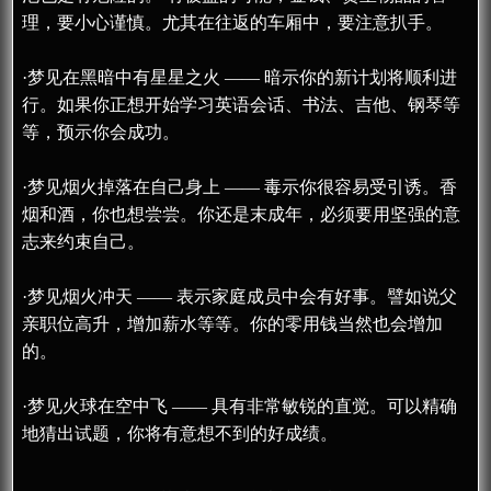
理，要小心谨慎。尤其在往返的车厢中，要注意扒手。
·梦见在黑暗中有星星之火 —— 暗示你的新计划将顺利进
行。如果你正想开始学习英语会话、书法、吉他、钢琴等
等，预示你会成功。
·梦见烟火掉落在自己身上 —— 毒示你很容易受引诱。香
烟和酒，你也想尝尝。你还是末成年，必须要用坚强的意
志来约束自己。
·梦见烟火冲天 —— 表示家庭成员中会有好事。譬如说父
亲职位高升，增加薪水等等。你的零用钱当然也会增加
的。
·梦见火球在空中飞 —— 具有非常敏锐的直觉。可以精确
地猜出试题，你将有意想不到的好成绩。