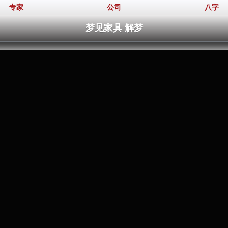
专家
公司
八字
梦见家具 解梦