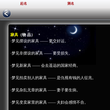
起名
测名
家具
（物 品）
·梦见摆设的家具 —— 要交好运。
·梦见非摆设的家具 —— 要受损失。
·梦见新家具 —— 会去遥远的国家经商。
·梦见拍卖别人的家具 —— 是仇视有钱的人征兆。
·梦见杂乱无章的家具 —— 妻子要生病。
·梦见变卖家里的家具 —— 夫妇会感情不合。