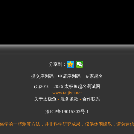
分享到：
提交序列码
申请序列码
专家起名
(C)2010 - 2026
太极鱼起名测试网
www.taijiyu.net
关于太极鱼
-
服务条款
-
合作联系
渝ICP备19015303号-1
俗学的一些测算方法，并非科学研究成果，仅供休闲娱乐，请勿迷