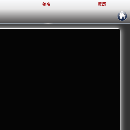
签名
黄历