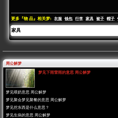
更多『物 品』相关梦:
衣服
钱包
行李
家具
被子
帽子
周公解梦
梦见下雨雷雨的意思 周公解梦
梦见喂奶意思 周公解梦
梦见聚会梦见聚餐的意思 周公解梦
梦见挖东西是什么意思？
梦见生病的意思 周公解梦