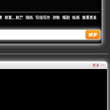
青
财富、财产
报纸
写信写作
诗歌
哑剧
绘画
查看更多
更多 >>