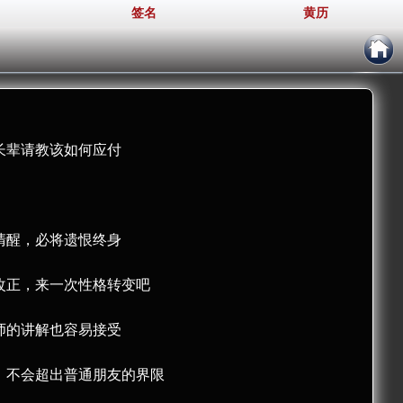
签名
黄历
长辈请教该如何应付
清醒，必将遗恨终身
改正，来一次性格转变吧
师的讲解也容易接受
，不会超出普通朋友的界限