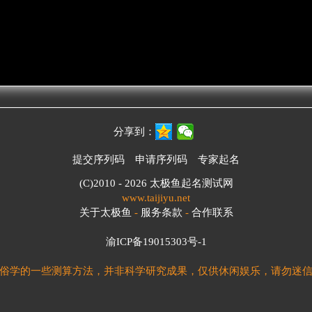
分享到：
提交序列码
申请序列码
专家起名
(C)2010 - 2026
太极鱼起名测试网
www.taijiyu.net
关于太极鱼
-
服务条款
-
合作联系
渝ICP备19015303号-1
俗学的一些测算方法，并非科学研究成果，仅供休闲娱乐，请勿迷