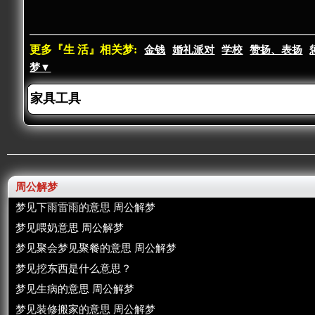
更多『生 活』相关梦:
金钱
婚礼派对
学校
赞扬、表扬
梦▼
周公解梦
梦见下雨雷雨的意思 周公解梦
梦见喂奶意思 周公解梦
梦见聚会梦见聚餐的意思 周公解梦
梦见挖东西是什么意思？
梦见生病的意思 周公解梦
梦见装修搬家的意思 周公解梦