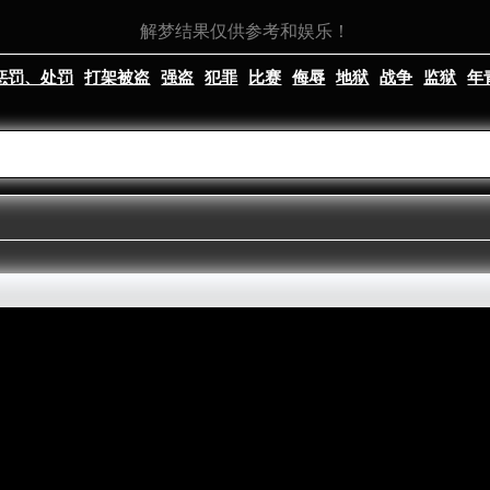
解梦结果仅供参考和娱乐！
惩罚、处罚
打架被盗
强盗
犯罪
比赛
侮辱
地狱
战争
监狱
年