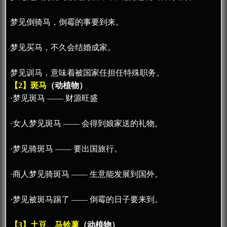
梦见倒骑马，倒霉的事要到来。
梦见买马，不久会结婚成家。
梦见训马，意味着被国家任担任特殊职务。
【2】斑马
（动植物）
·梦见斑马 —— 财源旺盛
·女人梦见斑马 —— 会得到娘家送的礼物。
·梦见骑斑马 —— 要出国旅行。
·商人梦见骑斑马 —— 生意能发展到国外。
·梦见被斑马踢了 —— 倒霉的日子要来到。
【3】土豆、马铃薯
（动植物）