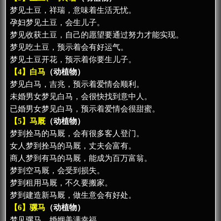
梦见土豆，祥瑞，意味着生活无忧。
孕妇梦见土豆，会生儿子。
梦见收获土豆，自己的愿望要通过努力才能实现。
梦见吃土豆，预示着会有好运气。
梦见土豆开花，预示着你要生儿子。
【4】白马
（动植物）
梦见白马，吉兆，预示着爱情会顺利。
未婚男女梦见白马，会很快找到意中人。
已婚男女梦见白马，预示着爱情会很甜蜜。
【5】马厩
（动植物）
梦到拴马的马厩，会有很多客人登门。
女人梦到拴马的马厩，丈夫会富有。
商人梦到有马的马厩，能成为百万富翁。
梦到空马厩，会受到损失。
梦到租用马厩，不久要搬家。
梦到建造新马厩，做生意会有好处。
【6】骡马
（动植物）
梦见骡马，婚姻美满幸福。