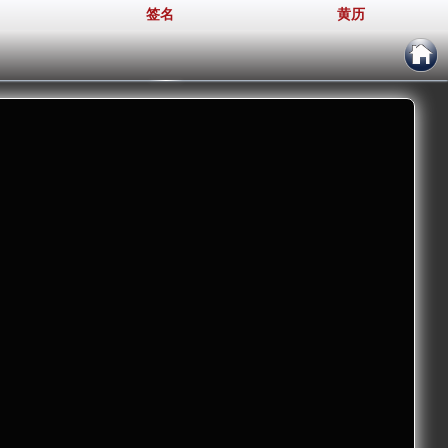
签名
黄历