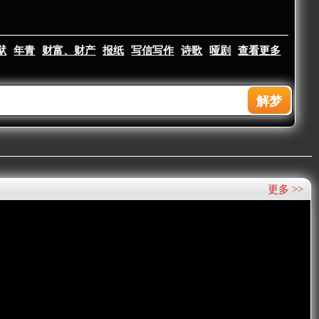
狱
年青
财富、财产
报纸
写信写作
诗歌
哑剧
查看更多
更多 >>