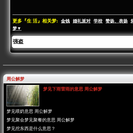
更多『生 活』相关梦:
金钱
婚礼派对
学校
赞扬、表扬
梦▼
周公解梦
梦见下雨雷雨的意思 周公解梦
梦见喂奶意思 周公解梦
梦见聚会梦见聚餐的意思 周公解梦
梦见挖东西是什么意思？