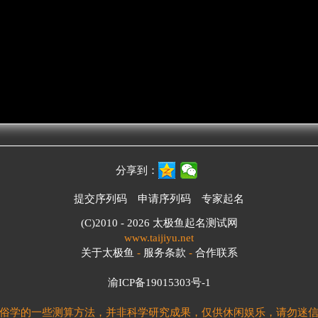
分享到：
提交序列码
申请序列码
专家起名
(C)2010 - 2026
太极鱼起名测试网
www.taijiyu.net
关于太极鱼
-
服务条款
-
合作联系
渝ICP备19015303号-1
俗学的一些测算方法，并非科学研究成果，仅供休闲娱乐，请勿迷