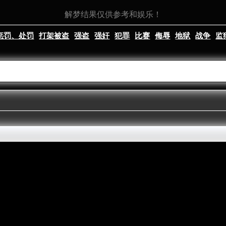
解梦结果仅供参考和娱乐！
惩罚、处罚
打架被盗
强盗
强奸
犯罪
比赛
侮辱
地狱
战争
监