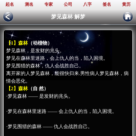
起名
测名
专家
公司
八字
签名
黄历
梦见森林 解梦
【1】森林
（动植物）
梦见森林，是发财的兆头。
梦见在森林里迷路，会上仇人的当，陷入困境。
梦见围猎的森林，仇人会战胜自己。
离开家的人梦见森林，能很快归来.男性病人梦见森林，病
情会恶化。
【2】森林
（自 然）
·梦见森林 —— 是发财的兆头。
·梦见在森林里迷路 —— 会上仇人的当，陷入困境。
·梦见围猎的森林 —— 仇人会战胜自己。