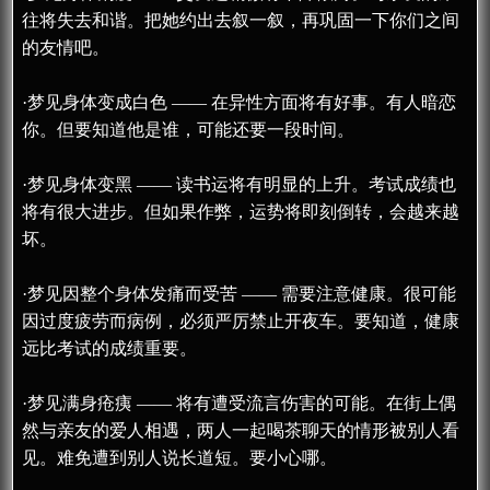
往将失去和谐。把她约出去叙一叙，再巩固一下你们之间
的友情吧。
·梦见身体变成白色 —— 在异性方面将有好事。有人暗恋
你。但要知道他是谁，可能还要一段时间。
·梦见身体变黑 —— 读书运将有明显的上升。考试成绩也
将有很大进步。但如果作弊，运势将即刻倒转，会越来越
坏。
·梦见因整个身体发痛而受苦 —— 需要注意健康。很可能
因过度疲劳而病例，必须严厉禁止开夜车。要知道，健康
远比考试的成绩重要。
·梦见满身疮痍 —— 将有遭受流言伤害的可能。在街上偶
然与亲友的爱人相遇，两人一起喝茶聊天的情形被别人看
见。难免遭到别人说长道短。要小心哪。