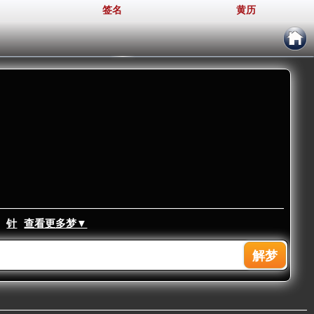
签名
黄历
针
查看更多梦▼