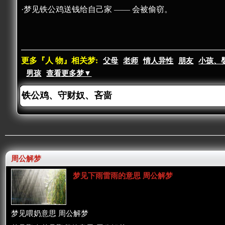
·梦见铁公鸡送钱给自己家 —— 会被偷窃。
更多『人 物』相关梦:
父母
老师
情人异性
朋友
小孩、
男孩
查看更多梦▼
周公解梦
梦见下雨雷雨的意思 周公解梦
梦见喂奶意思 周公解梦