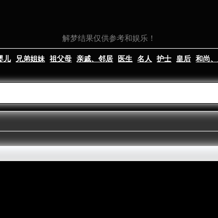
解梦结果仅供参考和娱乐！
婴儿
兄弟姐妹
祖父母
亲戚、邻居
医生
名人
护士
皇后
和尚、