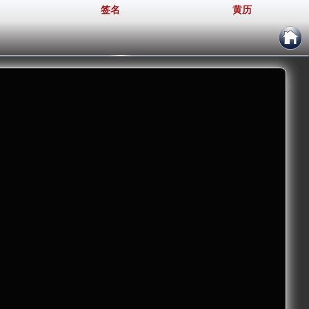
签名
黄历