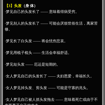
【3】头发
（身 体）
·梦见自己的头发长了 —— 意味着得病受穷。
·梦见别人的头发长了 —— 可能会厌烦世俗生活，离家苦
修。
·梦见长了白头发 —— 将会忧伤悲哀。
·梦见用梳子梳头 —— 生活会幸福舒适。
·梦见短头发 —— 厄运是短期的。
·女人梦见自己的头发长了 —— 夫妇恩爱，幸福长久。
·女人梦见掉头发、剪头发 —— 可能是守寡的兆头。
·女人梦见自己被人抓头发拖去 —— 意味着死亡或由于不