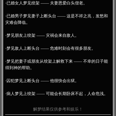
·已婚女人梦见绞架 —— 夫妻恩爱白头偕老。
·已婚男子梦见妻子上断头台 —— 这是不祥之兆，发愁和
灾难会降临。
·梦见朋友上绞架 —— 灾祸会来自敌人。
·梦见敌人上断头台 —— 危难时刻会有很多朋友。
·梦见把妻子或朋友从绞架上解救下来 —— 不幸的日子能
得到神的帮助。
·囚犯梦见上断头台 —— 他很快会出狱。
·病人梦见上绞架 —— 可能会长期卧床不起，人命危浅。
解梦结果仅供参考和娱乐！