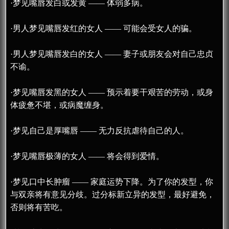
·梦见嘴唇发白或发黄 —— 体弱多病。
·男人梦见嘴唇发红的女人 —— 可能会受女人的骗。
·男人梦见嘴唇发白的女人 —— 妻子或朋友会对自己忠贞
不谕。
·梦见嘴唇发黑的女人 —— 预示着要干艰苦的劳动，或身
体疲惫不堪，或病魔缠身。
·梦见自己是厚嘴唇 —— 无力反抗虐待自己的人。
·梦见嘴唇极薄的女人 —— 将会得到爱情。
·梦见口中长肿瘤 —— 家庭运势下降。为了你的发型，你
与双亲将有意见分歧。过分标新立异的发型，最好避免，
否则将有苦吃。