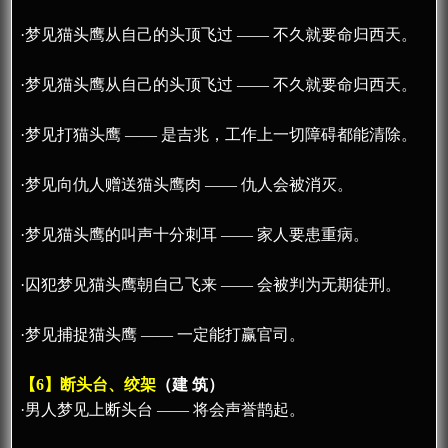
·梦见猫头鹰从自己的头顶飞过 —— 不久就要命归西天。
·梦见猫头鹰从自己的头顶飞过 —— 不久就要命归西天。
·梦见打猫头鹰 —— 是吉兆，工作上一切障碍都能清除。
·梦见向仇人赠送猫头鹰肉 —— 仇人会被消灭。
·梦见猫头鹰的叫声十分刺耳 —— 家人要患重病。
·囚犯梦见猫头鹰朝自己飞来 —— 会被判为无期徒刑。
·梦见捕捉猫头鹰 —— 一定能打赢官司。
【6】断头台、绞架
（建 筑）
·男人梦见上断头台 —— 将会声誉鹊起。