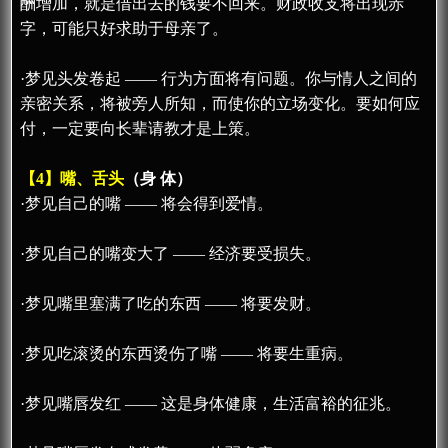
酬增加，就是借出去的钱要不回来。财政收支将出现赤
字，可能只好求助于母亲了。
·梦见头发卷起 —— 行为方面将有问题。你与情人之间的
亲密关系，将被旁人所知，而使你的立场变化。要如何应
付，一定要向长辈请教才是上策。
【4】嘴、舌头
（身 体）
·梦见自己的嘴 —— 将会得到爱情。
·梦见自己的嘴变大了 —— 经济要受损失。
·梦见嘴里塞满了吃的东西 —— 将要发财。
·梦见吃滚烫的东西烫伤了嘴 —— 将要生重病。
·梦见嘴唇发红 —— 这是身体健康，生活富裕的征兆。