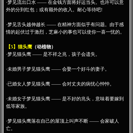
·梦见流出口水 —— 在金钱方面将好运当头。也许可以意
外的分到红包；或有额外的收入。耐心等待吧!
·梦见舌头越伸越长 —— 在精神方面似乎有问题。由于感
情的起伏过于激烈，芝麻小的事也可以使你一喜一忧的。
【5】猫头鹰
（动植物）
·梦见猫头鹰 —— 是不祥之兆，孩子会遗失。
·未婚男子梦见猫头鹰 —— 会娶一个好斗的妻子。
·已婚女人梦见猫头鹰 —— 会对丈夫的病忧心忡忡。
·未婚女子梦见猫头鹰 —— 是不好的兆头，意味着要嫁到
低等家族。
·梦见猫头鹰落在自己的屋顶上叫声不断 —— 会家破人
亡。