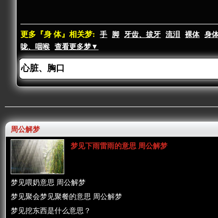
更多『身 体』相关梦:
手
脚
牙齿、拔牙
流泪
裸体
身
咙、咽喉
查看更多梦▼
周公解梦
梦见下雨雷雨的意思 周公解梦
梦见喂奶意思 周公解梦
梦见聚会梦见聚餐的意思 周公解梦
梦见挖东西是什么意思？