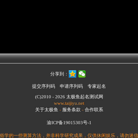
分享到：
提交序列码
申请序列码
专家起名
(C)2010 - 2026
太极鱼起名测试网
www.taijiyu.net
关于太极鱼
-
服务条款
-
合作联系
渝ICP备19015303号-1
俗学的一些测算方法，并非科学研究成果，仅供休闲娱乐，请勿迷