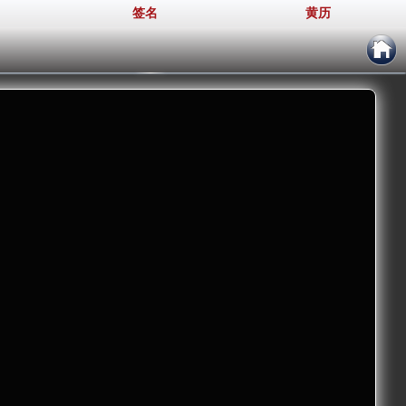
签名
黄历