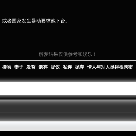
位，或者国家发生暴动要求他下台。
解梦结果仅供参考和娱乐！
接吻
妻子
发誓
遗弃
提议
私奔
抛弃
情人与别人显得很亲密