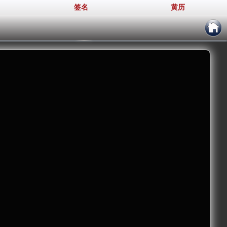
签名
黄历