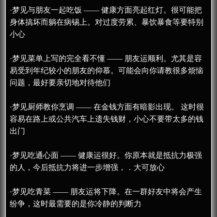
·梦见与朋友一起吃饭 —— 健康方面亮起红灯。很可能把
身体搞坏而躺在病锡上。对过度劳累、暴饮暴食等要特别
小心
·梦见菜单上写的完全看不懂 —— 朋友运顺利。尤其是容
易受到年纪较小的朋友的仰慕。可能会向你请教很多烦恼
问题，最好要亲切地对待他们
·梦见厨师教你烹调 —— 在金钱方面有暗影出现。 这时很
容易在路上或公共汽车上遗失钱财，小心不要带太多的钱
出门
·梦见吃通心面 —— 健康运很好。你原本就是抵抗力极强
的人，今后抵抗力将进一步增强，．大可放心
·梦见吃青菜 —— 朋友运将下降。在一群好友中将会产生
纷争，这时最需要的是你冷静的判断力