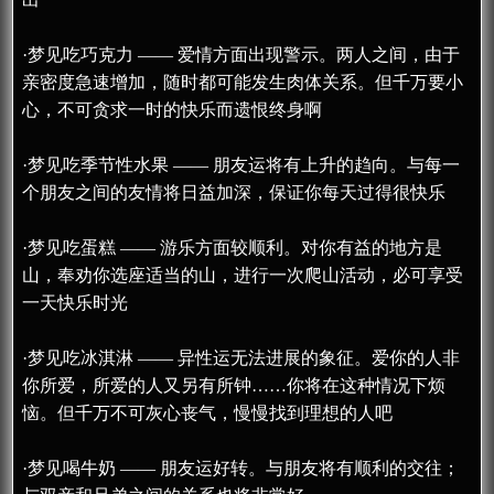
·梦见吃巧克力 —— 爱情方面出现警示。两人之间，由于
亲密度急速增加，随时都可能发生肉体关系。但千万要小
心，不可贪求一时的快乐而遗恨终身啊
·梦见吃季节性水果 —— 朋友运将有上升的趋向。与每一
个朋友之间的友情将日益加深，保证你每天过得很快乐
·梦见吃蛋糕 —— 游乐方面较顺利。对你有益的地方是
山，奉劝你选座适当的山，进行一次爬山活动，必可享受
一天快乐时光
·梦见吃冰淇淋 —— 异性运无法进展的象征。爱你的人非
你所爱，所爱的人又另有所钟……你将在这种情况下烦
恼。但千万不可灰心丧气，慢慢找到理想的人吧
·梦见喝牛奶 —— 朋友运好转。与朋友将有顺利的交往；