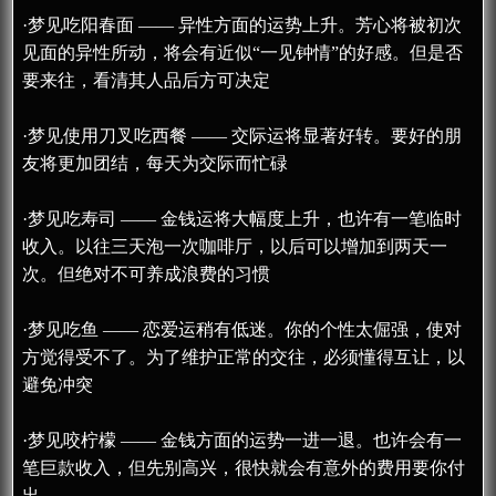
·梦见吃阳春面 —— 异性方面的运势上升。芳心将被初次
见面的异性所动，将会有近似“一见钟情”的好感。但是否
要来往，看清其人品后方可决定
·梦见使用刀叉吃西餐 —— 交际运将显著好转。要好的朋
友将更加团结，每天为交际而忙碌
·梦见吃寿司 —— 金钱运将大幅度上升，也许有一笔临时
收入。以往三天泡一次咖啡厅，以后可以增加到两天一
次。但绝对不可养成浪费的习惯
·梦见吃鱼 —— 恋爱运稍有低迷。你的个性太倔强，使对
方觉得受不了。为了维护正常的交往，必须懂得互让，以
避免冲突
·梦见咬柠檬 —— 金钱方面的运势一进一退。也许会有一
笔巨款收入，但先别高兴，很快就会有意外的费用要你付
出