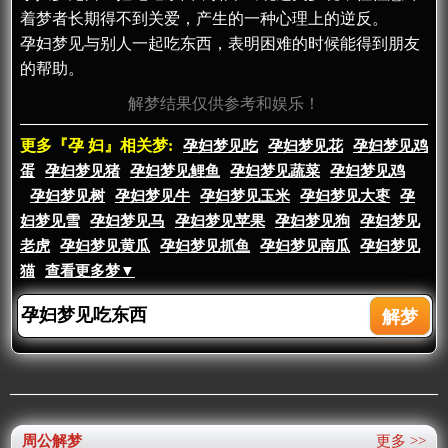
着梦者长期得不到关爱，产生的一种心理上的逆反。
孕妇梦见与别人一起吃东西，表明困难的时候能得到朋友
的帮助。
解梦结果仅供参考和娱乐！
更多『孕 妇』相关梦:
孕妇梦见吃
孕妇梦见花
孕妇梦见鸡
蛋
孕妇梦见猪
孕妇梦见鲤鱼
孕妇梦见蔬菜
孕妇梦见鸡
孕妇梦见树
孕妇梦见牛
孕妇梦见玉米
孕妇梦见大枣
孕
妇梦见雪
孕妇梦见马
孕妇梦见苹果
孕妇梦见狗
孕妇梦见
老虎
孕妇梦见黄瓜
孕妇梦见抓鱼
孕妇梦见南瓜
孕妇梦见
猫
查看更多梦▼
周公解梦
更多 >>