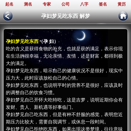
起名
测名
专家
公司
八字
签名
黄历
孕妇梦见吃东西 解梦
孕妇梦见吃东西
（孕 妇）
吃的含义是获得食物的补充，也就是获的满足，表示你现
在生活的很幸福，无论亲情、友情，还是财富，都得到极
大的满足。
孕妇梦见吃东西，暗示自己的健康状况不是很好，现实中
压力大，此时应该放松自己的心情。
孕妇梦见吃东西，也说明平时的营养不是很好，应该及时
的调整自己的饮食习惯。
孕妇梦见自己开怀大吃特吃，这是吉梦，说明近期你会有
发财、贵人、新机遇等好事临门。
孕妇梦见自己吃东西，但是有种不舒服的感觉，表明您近
期压力比较大，需要自我调节，或休息一段时间。
孕妇梦见自己拒绝吃东西，如果出现这类梦境，往往意味