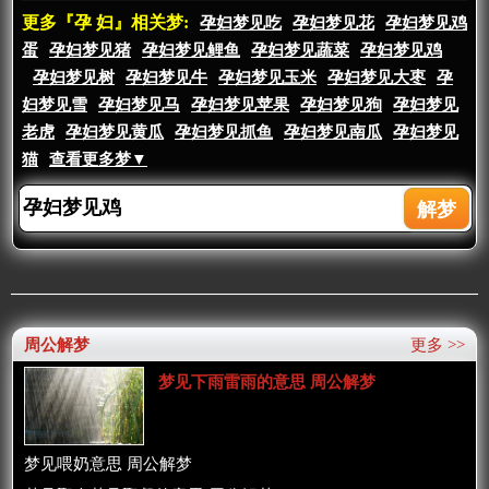
更多『孕 妇』相关梦:
孕妇梦见吃
孕妇梦见花
孕妇梦见鸡
蛋
孕妇梦见猪
孕妇梦见鲤鱼
孕妇梦见蔬菜
孕妇梦见鸡
孕妇梦见树
孕妇梦见牛
孕妇梦见玉米
孕妇梦见大枣
孕
妇梦见雪
孕妇梦见马
孕妇梦见苹果
孕妇梦见狗
孕妇梦见
老虎
孕妇梦见黄瓜
孕妇梦见抓鱼
孕妇梦见南瓜
孕妇梦见
猫
查看更多梦▼
周公解梦
更多 >>
梦见下雨雷雨的意思 周公解梦
梦见喂奶意思 周公解梦