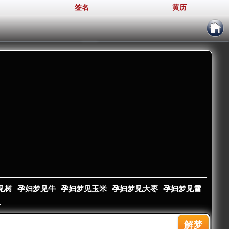
签名
黄历
见树
孕妇梦见牛
孕妇梦见玉米
孕妇梦见大枣
孕妇梦见雪
▼