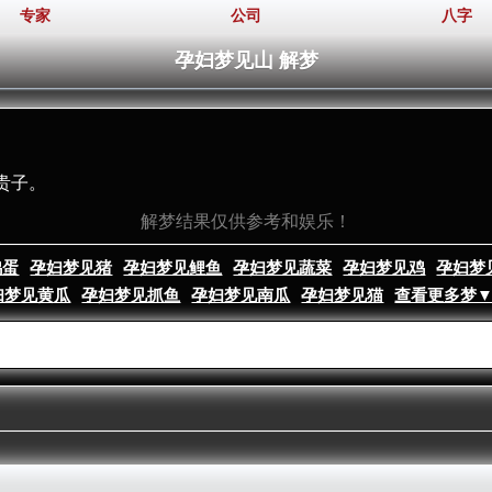
专家
公司
八字
孕妇梦见山 解梦
贵子。
解梦结果仅供参考和娱乐！
鸡蛋
孕妇梦见猪
孕妇梦见鲤鱼
孕妇梦见蔬菜
孕妇梦见鸡
孕妇梦
妇梦见黄瓜
孕妇梦见抓鱼
孕妇梦见南瓜
孕妇梦见猫
查看更多梦