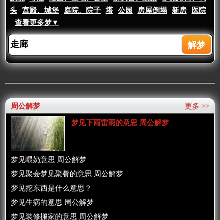
头
宫殿、城堡
庭院、院子
塔
公园
房屋倒塌
新房
医院
查看更多梦▼
周公解梦
更多 >>
梦见下雨雷雨的意思 周公解梦
梦见喂奶意思 周公解梦
梦见聚会梦见聚餐的意思 周公解梦
梦见挖东西是什么意思？
梦见生病的意思 周公解梦
梦见装修搬家的意思 周公解梦