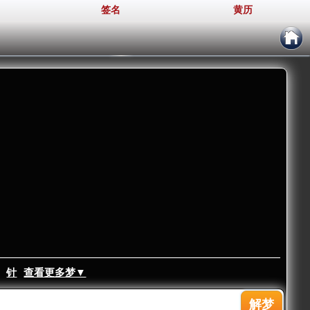
签名
黄历
针
查看更多梦▼