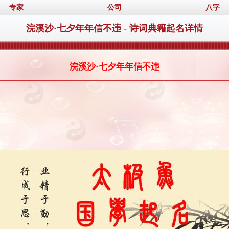
专家
公司
八字
浣溪沙·七夕年年信不违 - 诗词典籍起名详情
浣溪沙·七夕年年信不违