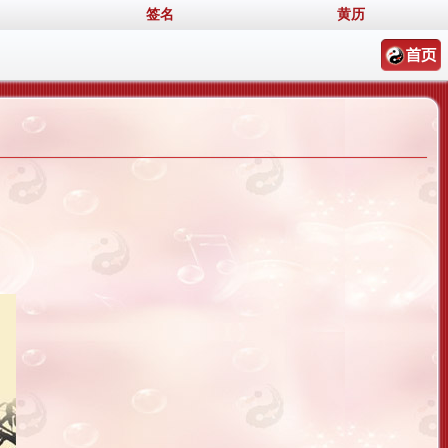
签名
黄历