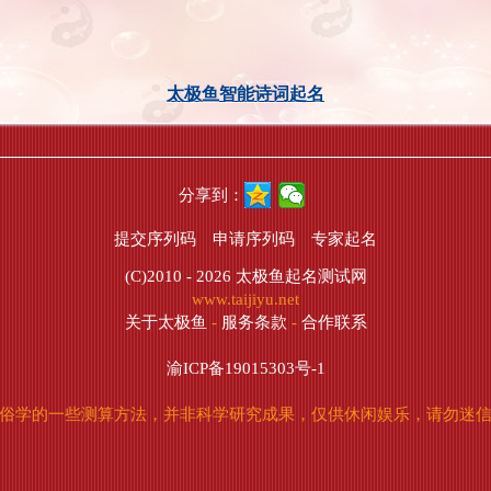
太极鱼智能诗词起名
分享到：
提交序列码
申请序列码
专家起名
(C)2010 - 2026
太极鱼起名测试网
www.taijiyu.net
关于太极鱼
-
服务条款
-
合作联系
渝ICP备19015303号-1
俗学的一些测算方法，并非科学研究成果，仅供休闲娱乐，请勿迷