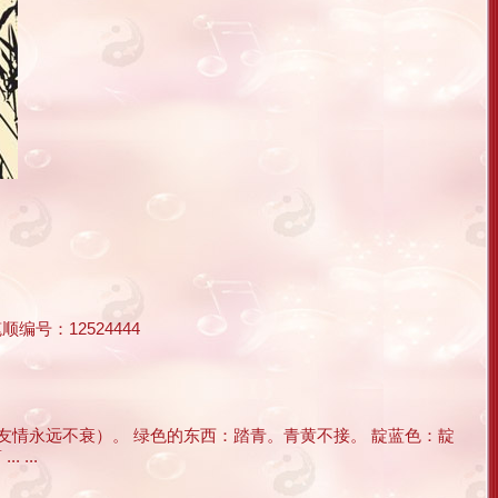
编号：12524444
友情永远不衰）。 绿色的东西：踏青。青黄不接。 靛蓝色：靛
...