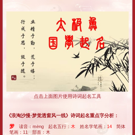
点击上面图片使用诗词起名工具
《浪淘沙慢·梦觉透窗风一线》诗词起名重点字分析：
梦
读音：mèng 起名五行：
木
姓名学笔画：
14
简体
笔画：11 部首：木