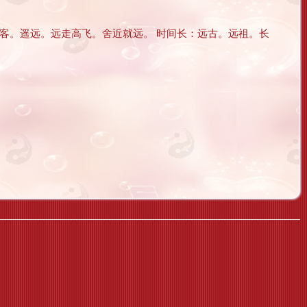
。远客。遥远。远走高飞。舍近就远。 时间长：远古。远祖。长