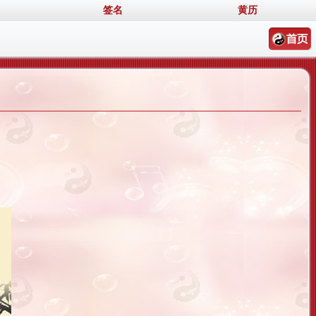
签名
黄历