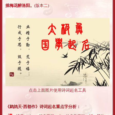
插梅花醉洛阳。
(版本二)
点击上面图片使用诗词起名工具
《鹧鸪天·西都作》诗词起名重点字分析：