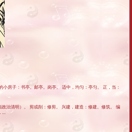
的小房子：书亭。邮亭。岗亭。 适中，均匀：亭匀。 正，当：
指政治清明）。 剪或削：修剪。 兴建，建造：修建。修筑。 编
..