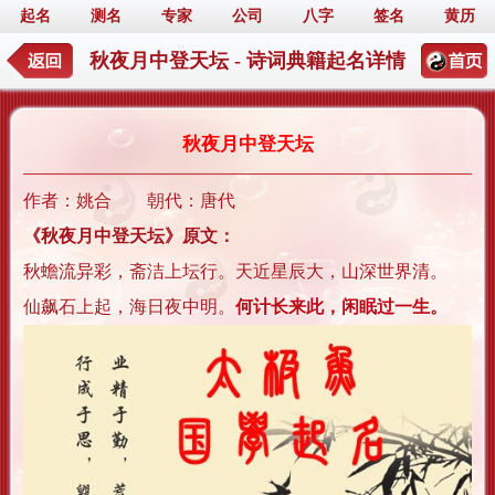
起名
测名
专家
公司
八字
签名
黄历
秋夜月中登天坛 - 诗词典籍起名详情
秋夜月中登天坛
作者：姚合 朝代：唐代
《秋夜月中登天坛》原文：
秋蟾流异彩，斋洁上坛行。天近星辰大，山深世界清。
仙飙石上起，海日夜中明。
何计长来此，闲眠过一生。