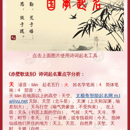
点击上面图片使用诗词起名工具
《赤壁歌送别》诗词起名重点字分析：
天
读音：tiān 起名五行：
火
姓名学笔画：
4
简体笔
画：4 部首：大
天 tiān 在地面以上的高空：天空。
太极鱼智能起名网 m.t
aijiyu.net
天际。天罡（北斗星）。天渊（上天和深渊，喻
差别大）。天马行空（喻气势豪放，不受拘束）。 在上
面：天头（书页上面的空白）。 气候：天气。天冷。 季
节，时节：冬天。 日，一昼夜，或专指昼间：今天。 指神
仙或他们所住的地方：天上。天宫。 自然界：天堑。天
时。天籁（自然 ... ...