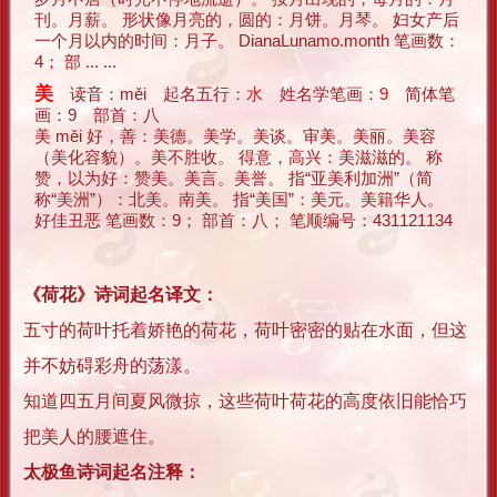
刊。月薪。 形状像月亮的，圆的：月饼。月琴。 妇女产后
一个月以内的时间：月子。 DianaLunamo.month 笔画数：
4； 部 ... ...
美
读音：měi 起名五行：
水
姓名学笔画：
9
简体笔
画：9 部首：八
美 měi 好，善：美德。美学。美谈。审美。美丽。美容
（美化容貌）。美不胜收。 得意，高兴：美滋滋的。 称
赞，以为好：赞美。美言。美誉。 指“亚美利加洲”（简
称“美洲”）：北美。南美。 指“美国”：美元。美籍华人。
好佳丑恶 笔画数：9； 部首：八； 笔顺编号：431121134
《荷花》诗词起名译文：
五寸的荷叶托着娇艳的荷花，荷叶密密的贴在水面，但这
并不妨碍彩舟的荡漾。
知道四五月间夏风微掠，这些荷叶荷花的高度依旧能恰巧
把美人的腰遮住。
太极鱼诗词起名注释：