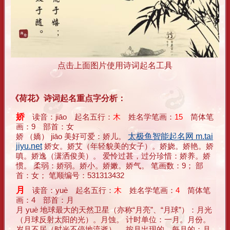
点击上面图片使用诗词起名工具
《荷花》诗词起名重点字分析：
娇
读音：jiāo 起名五行：
木
姓名学笔画：
15
简体笔
画：9 部首：女
娇 （嬌） jiāo 美好可爱：娇儿。
太极鱼智能起名网 m.tai
jiyu.net
娇女。娇艾（年轻貌美的女子）。娇娆。娇艳。娇
嗔。娇逸（潇洒俊美）。 爱怜过甚，过分珍惜：娇养。娇
惯。 柔弱：娇弱。娇小。娇嫩。娇气。 笔画数：9； 部
首：女； 笔顺编号：531313432
月
读音：yuè 起名五行：
木
姓名学笔画：
4
简体笔
画：4 部首：月
月 yuè 地球最大的天然卫星（亦称“月亮”、“月球”）：月光
（月球反射太阳的光）。月蚀。 计时单位：一月。月份。
岁月不居（时光不停地流逝）。 按月出现的，每月的：月