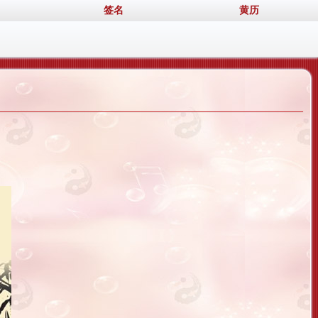
签名
黄历