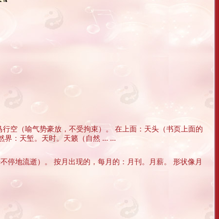
行空（喻气势豪放，不受拘束）。 在上面：天头（书页上面的
堑。天时。天籁（自然 ... ...
时光不停地流逝）。 按月出现的，每月的：月刊。月薪。 形状像月