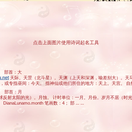
点击上面图片使用诗词起名工具
 部首：大
.net
天际。天罡（北斗星）。天渊（上天和深渊，喻差别大）。天马
或专指昼间：今天。 指神仙或他们所住的地方：天上。天宫。 自然界：天
 部首：月
光（月球反射太阳的光）。月蚀。 计时单位：一月。月份。岁月不居（
amo.month 笔画数：4； 部 ... ...