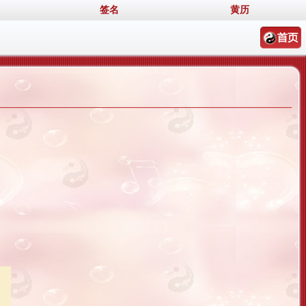
签名
黄历