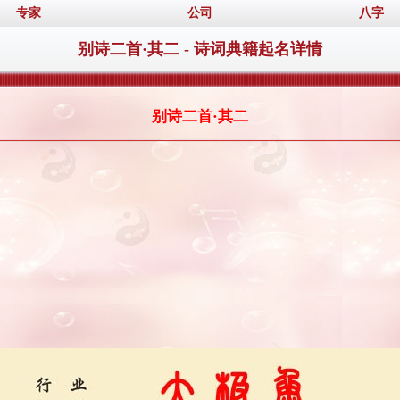
专家
公司
八字
别诗二首·其二 - 诗词典籍起名详情
别诗二首·其二