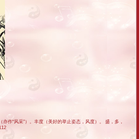
采（亦作“风采”）。丰度（美好的举止姿态，风度）。 盛，多，
12