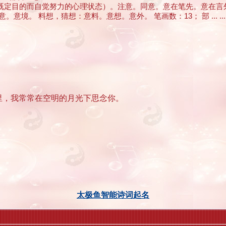
到既定目的而自觉努力的心理状态）。注意。同意。意在笔先。意在言
境。 料想，猜想：意料。意想。意外。 笔画数：13； 部 ... ...
里，我常常在空明的月光下思念你。
太极鱼智能诗词起名