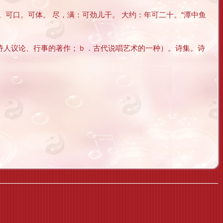
。可口。可体。 尽，满：可劲儿干。 大约：年可二十。“潭中鱼
录诗人议论、行事的著作；ｂ．古代说唱艺术的一种）。诗集。诗