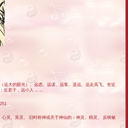
（远大的眼光）。远虑。远谋。远客。遥远。远走高飞。舍近
子，远小人 ... ...
251
魂。心灵。英灵。 旧时称神或关于神仙的：神灵。精灵。 反映敏