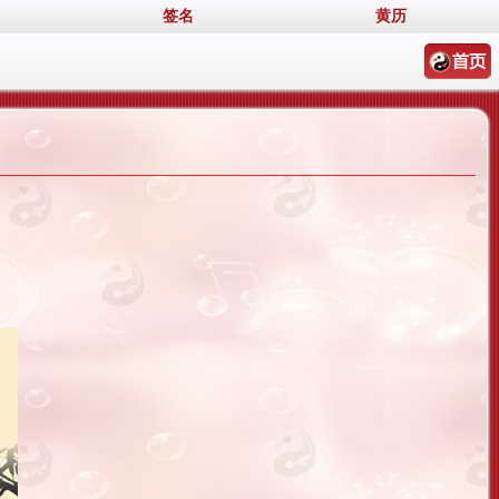
签名
黄历