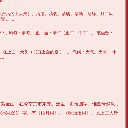
同流合污的士大夫）。清澈。清碧。清朗。清新。清醇。月白风
 ...
适中，均匀：亭匀。 正，当：亭午（正午，中午）。 笔画数：
。 在上面：天头（书页上面的空白）。 气候：天气。天冷。 季
..
名紫金山，在今南京市东郊。云臣：史惟圆字。惟圆号蝶庵，
46-1695）字。有《梧月词》、《罨画溪词》。以上三人皆