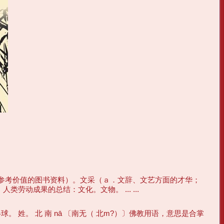
参考价值的图书资料）。文采（ａ．文辞、文艺方面的才华；
动成果的总结：文化。文物。 ... ...
 姓。 北 南 nā 〔南无（ 北m?）〕佛教用语，意思是合掌